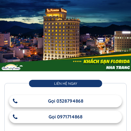
LIÊN HỆ NGAY
Gọi 0328794868
Gọi 0971714868