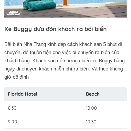
Xe Buggy đưa đón khách ra bãi biển
Bãi biển Nha Trang xinh đẹp cách khách sạn 5 phút di
chuyển. để thuận tiện cho việc di chuyển ra biển của
khách hàng. Khách sạn có những chiến xe Buggy hàng
ngày di chuyển khách miễn phí ra biển. Và theo khung
giờ cố định
Florida Hotel
Beach
8:30
10:00
9:00
10:30
Trở về trang trước đó