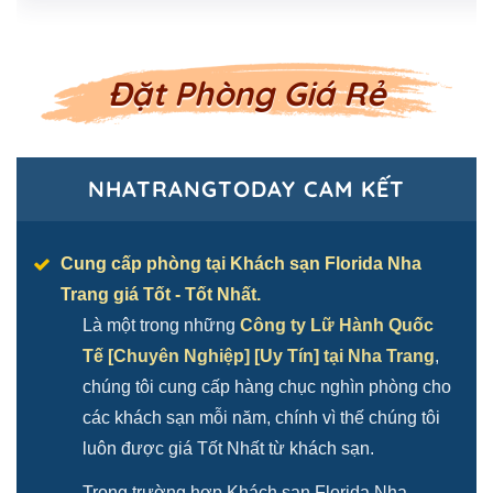
Đặt Phòng Giá Rẻ
NHATRANGTODAY CAM KẾT
Cung cấp phòng tại Khách sạn Florida Nha
Trang giá Tốt - Tốt Nhất.
Là một trong những
Công ty Lữ Hành Quốc
Tế [Chuyên Nghiệp] [Uy Tín] tại Nha Trang
,
chúng tôi cung cấp hàng chục nghìn phòng cho
các khách sạn mỗi năm, chính vì thế chúng tôi
luôn được giá Tốt Nhất từ khách sạn.
Trong trường hợp Khách sạn Florida Nha