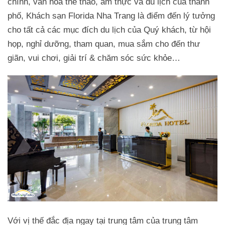
chính, văn hóa thể thao, ẩm thực và du lịch của thành
phố, Khách sạn Florida Nha Trang là điểm đến lý tưởng
cho tất cả các mục đích du lịch của Quý khách, từ hội
họp, nghỉ dưỡng, tham quan, mua sắm cho đến thư
giãn, vui chơi, giải trí & chăm sóc sức khỏe…
Với vị thế đắc địa ngay tại trung tâm của trung tâm