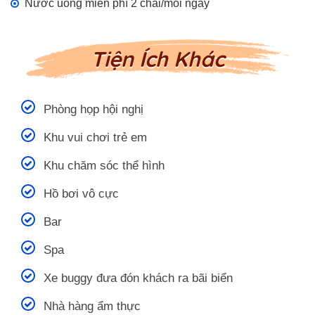
Nước uống miễn phí 2 chai/mỗi ngày
Tiện Ích Khác
Phòng họp hội nghị
Khu vui chơi trẻ em
Khu chăm sóc thể hình
Hồ bơi vô cực
Bar
Spa
Xe buggy đưa đón khách ra bãi biển
Nhà hàng ẩm thực