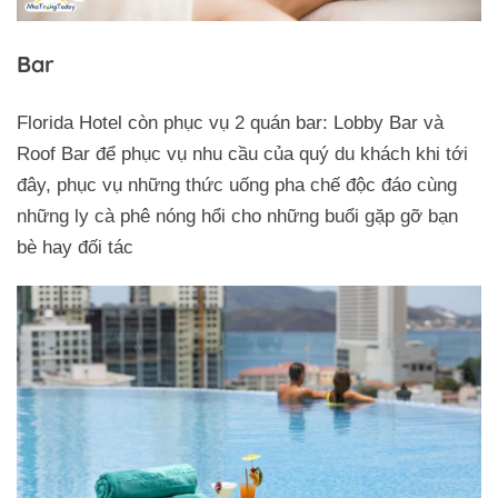
Bar
Florida Hotel còn phục vụ 2 quán bar: Lobby Bar và
Roof Bar để phục vụ nhu cầu của quý du khách khi tới
đây, phục vụ những thức uống pha chế độc đáo cùng
những ly cà phê nóng hổi cho những buổi gặp gỡ bạn
bè hay đối tác