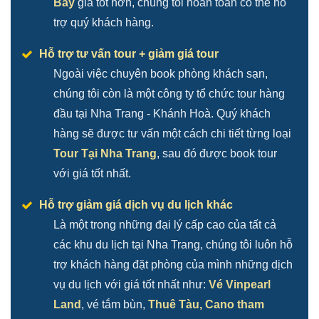
Bay
giá tốt hơn, chúng tôi hoàn toàn có thể hỗ
trợ quý khách hàng.
Hỗ trợ tư vấn tour + giảm giá tour
Ngoài việc chuyên book phòng khách sạn,
chúng tôi còn là một công ty tổ chức tour hàng
đầu tại Nha Trang - Khánh Hoà. Quý khách
hàng sẽ được tư vấn một cách chi tiết từng loại
Tour Tại Nha Trang
, sau đó được book tour
với giá tốt nhất.
Hỗ trợ giảm giá dịch vụ du lịch khác
Là một trong những đại lý cấp cao của tất cả
các khu du lịch tại Nha Trang, chúng tôi luôn hỗ
trợ khách hàng đặt phòng của mình những dịch
vụ du lịch với giá tốt nhất như:
Vé Vinpearl
Land
, vé tắm bùn,
Thuê Tàu, Cano tham