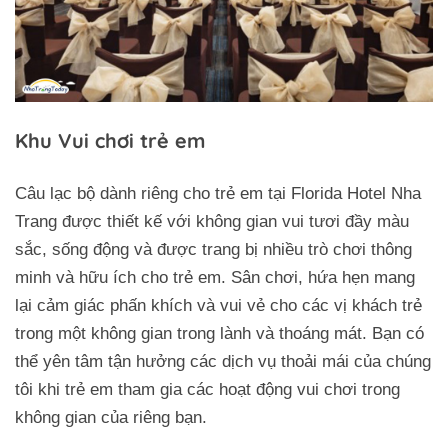
Khu Vui chơi trẻ em
Câu lạc bộ dành riêng cho trẻ em tại Florida Hotel Nha
Trang được thiết kế với không gian vui tươi đầy màu
sắc, sống động và được trang bị nhiều trò chơi thông
minh và hữu ích cho trẻ em. Sân chơi, hứa hẹn mang
lại cảm giác phấn khích và vui vẻ cho các vị khách trẻ
trong một không gian trong lành và thoáng mát. Bạn có
thể yên tâm tận hưởng các dịch vụ thoải mái của chúng
tôi khi trẻ em tham gia các hoạt động vui chơi trong
không gian của riêng bạn.