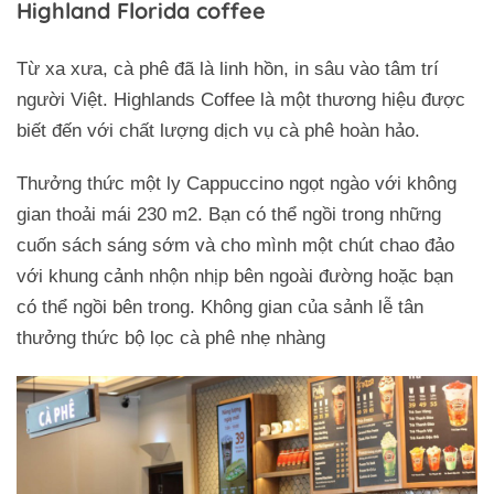
Highland Florida coffee
Từ xa xưa, cà phê đã là linh hồn, in sâu vào tâm trí
người Việt. Highlands Coffee là một thương hiệu được
biết đến với chất lượng dịch vụ cà phê hoàn hảo.
Thưởng thức một ly Cappuccino ngọt ngào với không
gian thoải mái 230 m2. Bạn có thể ngồi trong những
cuốn sách sáng sớm và cho mình một chút chao đảo
với khung cảnh nhộn nhịp bên ngoài đường hoặc bạn
có thể ngồi bên trong. Không gian của sảnh lễ tân
thưởng thức bộ lọc cà phê nhẹ nhàng