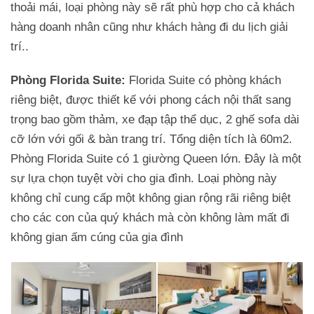
thoải mái, loại phòng này sẽ rất phù hợp cho cả khách
hàng doanh nhân cũng như khách hàng đi du lịch giải
trí..
Phòng Florida Suite:
Florida Suite có phòng khách
riêng biệt, được thiết kế với phong cách nội thất sang
trọng bao gồm thảm, xe đạp tập thể dục, 2 ghế sofa dài
cỡ lớn với gối & bàn trang trí. Tổng diện tích là 60m2.
Phòng Florida Suite có 1 giường Queen lớn. Đây là một
sự lựa chọn tuyệt vời cho gia đình. Loại phòng này
không chỉ cung cấp một không gian rộng rãi riêng biệt
cho các con của quý khách mà còn không làm mất đi
không gian ấm cúng của gia đình