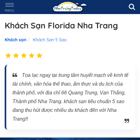
MENU
Khách Sạn Florida Nha Trang
Khách sạn
Khách Sạn 5 Sao
Tọa lạc ngay tại trung tâm huyết mạch về kinh tế
tài chính, văn hóa thể thao, ẩm thực và du lịch của
thành phố, với địa chỉ 66 Quang Trung, Vạn Thắng,
Thành phố Nha Trang. khách sạn tiêu chuẩn 5 sao
đang thu hút được nhiều du khách đến với Nha
Trang!!