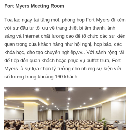
Fort Myers Meeting Room
Tọa lạc ngay tại tầng một, phòng họp Fort Myers đi kèm
với sự đầu tư tối ưu về trang thiết bị âm thanh, ánh
sáng và Internet chất lượng cao để tổ chức các sự kiện
quan trọng của khách hàng như hội nghị, họp báo, các
khóa học, đào tạo chuyên nghiệp,vv.. Với sảnh rộng rãi
để tiếp đón quan khách hoặc phục vụ buffet trưa, Fort
Myers là sự lựa chọn lý tưởng cho những sự kiện với
số lượng trong khoảng 160 khách