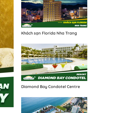
Khách sạn Florida Nha Trang
Diamond Bay Condotel Centre