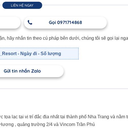
LIÊN HỆ NGAY
Gọi 0971714868
 hãy nhắn tin theo cú pháp bên dưới, chúng tôi sẽ gọi lại nga
Resort - Ngày đi - Số lượng
Gửi tin nhắn Zalo
 lạc tại vị trí đắc địa nhất tại thành phố Nha Trang và nằm t
 Hương , quảng trường 2/4 và Vincom Trần Phú