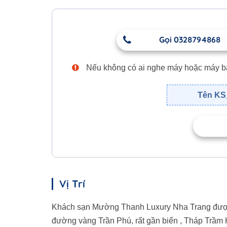
Gọi 0328794868
Nếu không có ai nghe máy hoặc máy bận,
Tên KS_
Vị Trí
Khách sạn Mường Thanh Luxury Nha Trang được tọa
đường vàng Trần Phú, rất gần biển , Tháp Trầm