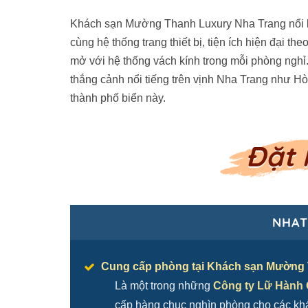
Khách sạn Mường Thanh Luxury Nha Trang nổi bậ
cùng hệ thống trang thiết bị, tiện ích hiện đại th
mở với hệ thống vách kính trong mỗi phòng nghỉ
thắng cảnh nổi tiếng trên vịnh Nha Trang như 
thành phố biển này.
Đặt 
NHAT
Cung cấp phòng tại Khách sạn Mường T
Là một trong những
Công ty Lữ Hành Q
cấp hàng chục nghìn phòng cho các khác