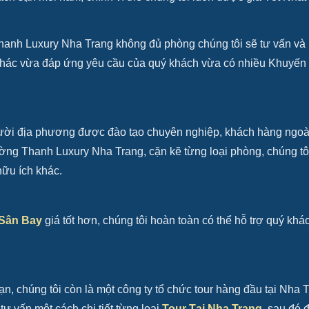
nh Luxury Nha Trang không đủ phòng chúng tôi sẽ tư vấn và
khác vừa đáp ứng yêu cầu của quý khách vừa có nhiều Khuyến
người địa phương được đào tạo chuyên nghiệp, khách hàng ngoà
ờng Thanh Luxury Nha Trang, cặn kẽ từng loại phòng, chúng tô
hữu ích khác.
 Sân Bay
giá tốt hơn, chúng tôi hoàn toàn có thể hỗ trợ quý khá
, chúng tôi còn là một công ty tổ chức tour hàng đầu tại Nha 
 vấn một cách chi tiết từng loại
Tour Tại Nha Trang
, sau đó