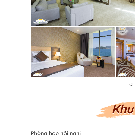
Khu 
Phòng họp hội nghị