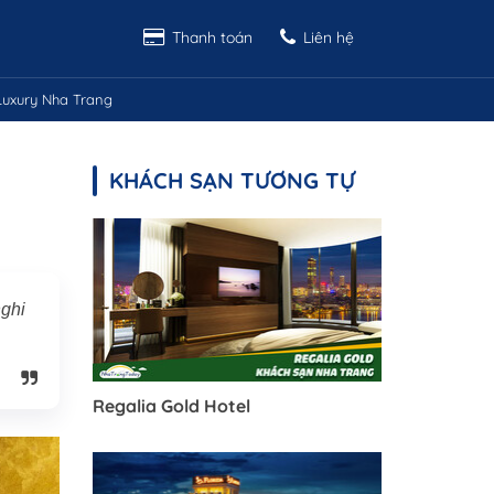
Thanh toán
Liên hệ
uxury Nha Trang
KHÁCH SẠN TƯƠNG TỰ
nghi
Regalia Gold Hotel