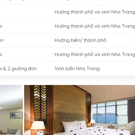
Hướng thành phố và vịnh Nha Trang
i
Hướng thành phố và vịnh Nha Trang
ơn
Hướng biển/ thành phố
i
Hướng thành phố và vịnh Nha Trang
ôi & 2 giường đơn
Vịnh biển Nha Trang