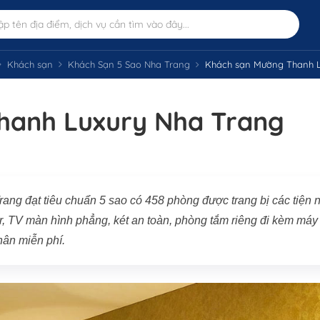
Khách sạn
Khách Sạn 5 Sao Nha Trang
Khách sạn Mường Thanh L
hanh Luxury Nha Trang
g đạt tiêu chuẩn 5 sao có 458 phòng được trang bị các tiện 
ar, TV màn hình phẳng, két an toàn, phòng tắm riêng đi kèm máy
hân miễn phí.