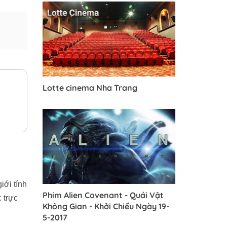
Lotte cinema Nha Trang
iới tính
Phim Alien Covenant - Quái Vật
 trực
Không Gian - Khởi Chiếu Ngày 19-
5-2017