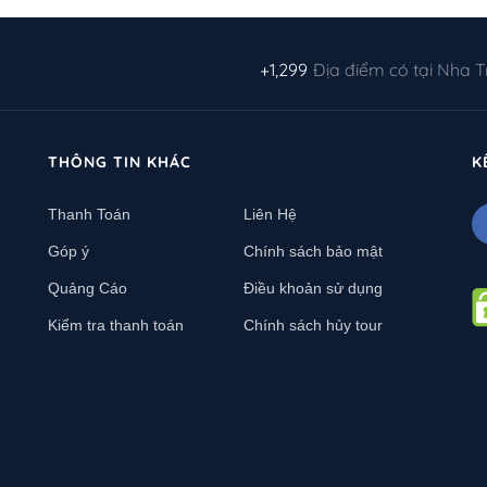
+1,299
Địa điểm có tại Nha 
THÔNG TIN KHÁC
K
Thanh Toán
Liên Hệ
Góp ý
Chính sách bảo mật
Quảng Cáo
Điều khoản sử dụng
Kiểm tra thanh toán
Chính sách hủy tour