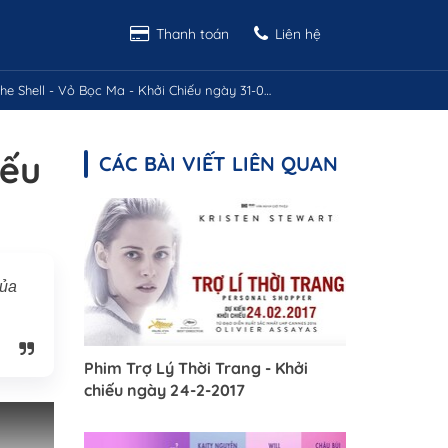
Thanh toán
Liên hệ
 Shell - Vỏ Bọc Ma - Khởi Chiếu ngày 31-03-2017
iếu
CÁC BÀI VIẾT LIÊN QUAN
của
Phim Trợ Lý Thời Trang - Khởi
chiếu ngày 24-2-2017