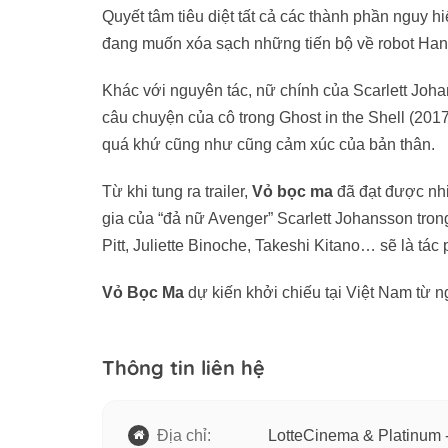
Quyết tâm tiêu diệt tất cả các thành phần nguy h
đang muốn xóa sạch những tiến bộ về robot Han
Khác với nguyên tác, nữ chính của Scarlett Joha
câu chuyện của cô trong Ghost in the Shell (2017
quá khứ cũng như cũng cảm xúc của bản thân.
Từ khi tung ra trailer,
Vỏ bọc ma
đã đạt được nhi
gia của “đả nữ Avenger” Scarlett Johansson tro
Pitt, Juliette Binoche, Takeshi Kitano… sẽ là tá
Vỏ Bọc Ma
dự kiến khởi chiếu tại Việt Nam từ n
Thông tin liên hệ
Địa chỉ:
LotteCinema & Platinum 