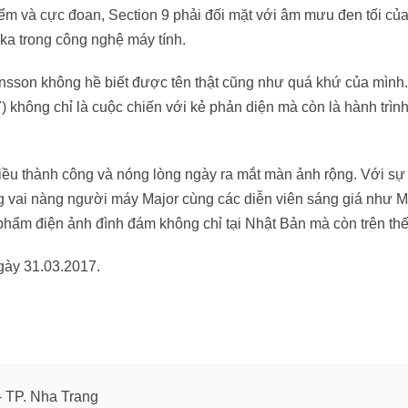
iểm và cực đoan, Section 9 phải đối mặt với âm mưu đen tối của
ka trong công nghệ máy tính.
nsson không hề biết được tên thật cũng như quá khứ của mình. 
) không chỉ là cuộc chiến với kẻ phản diện mà còn là hành trình 
ều thành công và nóng lòng ngày ra mắt màn ảnh rộng. Với sự
ng vai nàng người máy Major cùng các diễn viên sáng giá như M
c phẩm điện ảnh đình đám không chỉ tại Nhật Bản mà còn trên thế
gày 31.03.2017.
- TP. Nha Trang