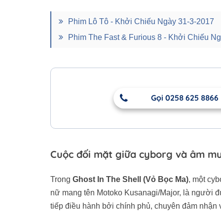
Phim Lô Tô - Khởi Chiếu Ngày 31-3-2017
Phim The Fast & Furious 8 - Khởi Chiếu N
Gọi 0258 625 8866
Cuộc đối mặt giữa cyborg và âm m
Trong
Ghost In The Shell (Vỏ Bọc Ma)
, một cy
nữ mang tên Motoko Kusanagi/Major, là người đ
tiếp điều hành bởi chính phủ, chuyên đảm nhận v