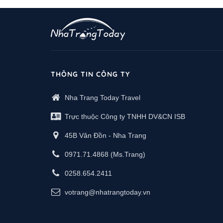
THÔNG TIN CÔNG TY
Nha Trang Today Travel
Trực thuộc Công ty TNHH DV&CN ISB
45B Vân Đồn - Nha Trang
0971.71.4868
(Ms.Trang)
0258.654.2411
votrang@nhatrangtoday.vn