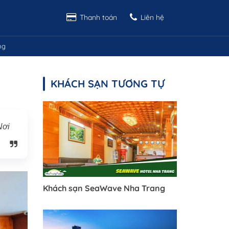
Thanh toán
Liên hệ
ng
KHÁCH SẠN TƯƠNG TỰ
Nơi
Khách sạn SeaWave Nha Trang