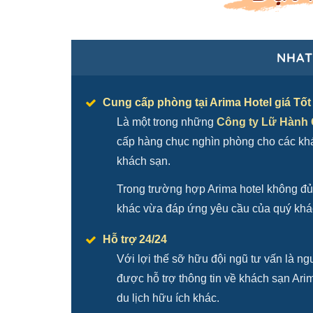
NHAT
Cung cấp phòng tại Arima Hotel giá Tốt 
Là một trong những
Công ty Lữ Hành Q
cấp hàng chục nghìn phòng cho các khác
khách sạn.
Trong trường hợp Arima hotel không đủ
khác vừa đáp ứng yêu cầu của quý khá
Hỗ trợ 24/24
Với lợi thế sỡ hữu đội ngũ tư vấn là 
được hỗ trợ thông tin về khách sạn Arim
du lịch hữu ích khác.