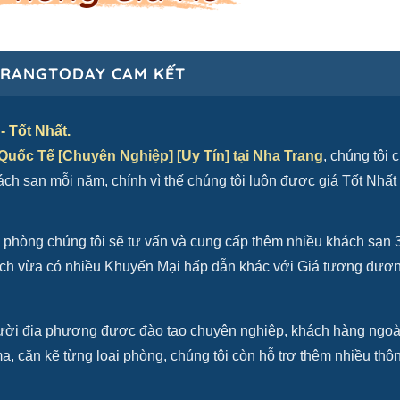
RANGTODAY CAM KẾT
- Tốt Nhất.
uốc Tế [Chuyên Nghiệp] [Uy Tín] tại Nha Trang
, chúng tôi 
h sạn mỗi năm, chính vì thế chúng tôi luôn được giá Tốt Nhất
 phòng chúng tôi sẽ tư vấn và cung cấp thêm nhiều khách sạn 
ch vừa có nhiều Khuyến Mại hấp dẫn khác với Giá tương đươn
người địa phương được đào tạo chuyên nghiệp, khách hàng ngoà
a, cặn kẽ từng loại phòng, chúng tôi còn hỗ trợ thêm nhiều thôn