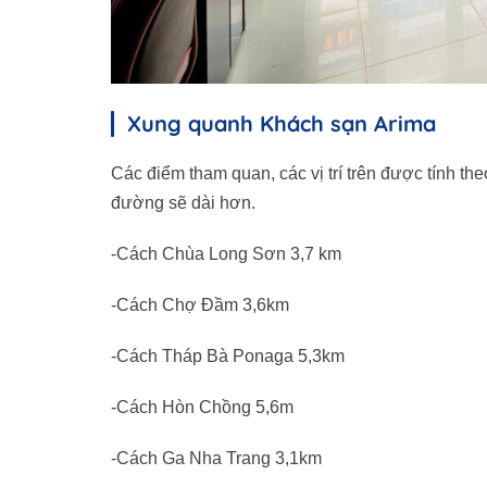
Xung quanh Khách sạn Arima
Các điểm tham quan, các vị trí trên được tính t
đường sẽ dài hơn.
-Cách Chùa Long Sơn 3,7 km
-Cách Chợ Đầm 3,6km
-Cách Tháp Bà Ponaga 5,3km
-Cách Hòn Chồng 5,6m
-Cách Ga Nha Trang 3,1km