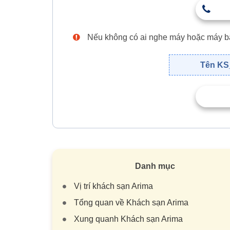
Nếu không có ai nghe máy hoặc máy bận,
Tên KS_
Danh mục
Vị trí khách sạn Arima
Tổng quan về Khách sạn Arima
Xung quanh Khách sạn Arima