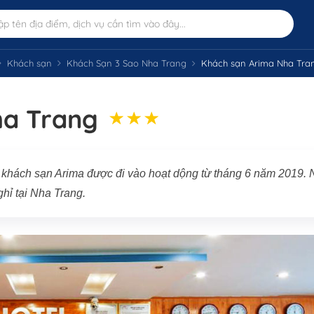
Khách sạn
Khách Sạn 3 Sao Nha Trang
Khách sạn Arima Nha Tra
ha Trang
m, khách sạn Arima được đi vào hoạt dộng từ tháng 6 năm 2019. 
ghỉ tại Nha Trang.