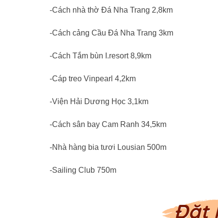
-Cách nhà thờ Đá Nha Trang 2,8km
-Cách cảng Cầu Đá Nha Trang 3km
-Cách Tắm bùn I.resort 8,9km
-Cáp treo Vinpearl 4,2km
-Viện Hải Dương Học 3,1km
-Cách sân bay Cam Ranh 34,5km
-Nhà hàng bia tươi Lousian 500m
-Sailing Club 750m
Đặt 