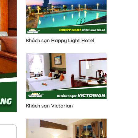
Khách sạn Happy Light Hotel
Khách sạn Victorian